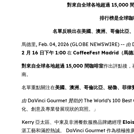
對來自全球各地超過 15,000 間
排行榜是全球咖啡
名單反映出在美國、澳洲、哥倫比亞、
馬德里, Feb. 04, 2026 (GLOBE NEWSWIRE) --
由 
2 月 16 日下午 1:00
在
CoffeeFest Madrid（
對來自全球各地超過 15,000 間咖啡室
作出評點後，
南。
名單重點關注在
美國、澳洲、哥倫比亞、秘魯、菲律
由 DaVinci Gourmet 贊助的 The World’s 100 Best 
化、創意及專業發展現狀的寫照。」
Kerry 亞太區、中東及非洲餐飲服務品牌總經理
Eloi
湛工藝和滿腔熱誠。 DaVinci Gourmet 