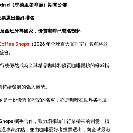
 Madrid（馬德里咖啡節）期間公佈
眾投票選出最終排名
及西班牙等國家，優質咖啡已聲名鵲起
 Coffee Shops
（2026 年全球百大咖啡室）名單將於
盛會。
行榜儼然成為全球精品咖啡和優質咖啡體驗的權威指
業持續發展的強大趨勢。
單是一份優秀咖啡室的名單，亦是咖啡在世界各地文
Coffee Shops 攜手合作，致力讚揚咖啡行業帶來的創意、精
這項透過專家評點，並由咖啡愛好者投票選出，向全球最激