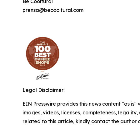
Be Cooltural
prensa@becooltural.com
Legal Disclaimer:
EIN Presswire provides this news content "as is" 
images, videos, licenses, completeness, legality, o
related to this article, kindly contact the author