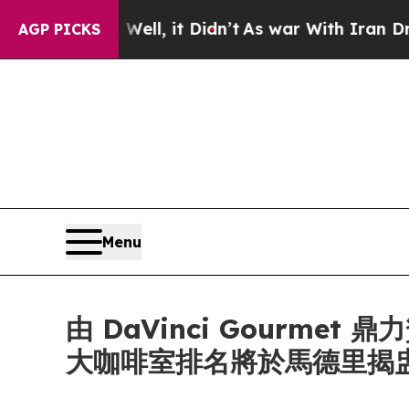
. Well, it Didn’t
As war With Iran Drove oil Pr
AGP PICKS
Menu
由 DaVinci Gourmet 鼎力
大咖啡室排名將於馬德里揭