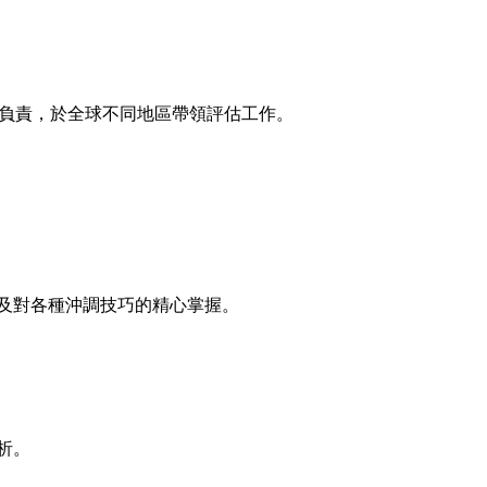
團負責，於全球不同地區帶領評估工作。
及對各種沖調技巧的精心掌握。
析。