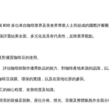
」
 800 多位來自咖啡業界及美食界專業人士所組成的國際評審
%)，確保評選結果全面、多元化並具有代表性，反映業界觀點。
及對優質咖啡豆的使用。
。 評估咖啡師製作優秀飲品的能力、對咖啡產地來源的認識，以
咖啡豆採購、環保的實踐，以及在當地社群的參與。
員工的細心程度、友善程度及知識。
咖啡室的裝修及裝飾、座位分佈、燈光、音樂及整體氣氛作全面分