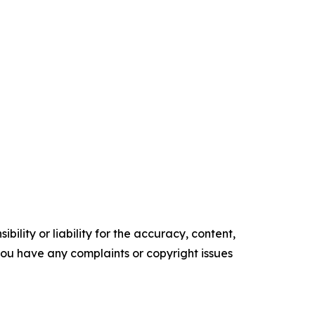
ility or liability for the accuracy, content,
f you have any complaints or copyright issues