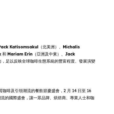
Pack Katisomsakul
（北美洲）、
Michalis
k
和
Mariam Erin
（亞洲及中東）、
Jack
向，足以反映全球咖啡生態系統的豐富程度、發展演變
的優質咖啡及引領潮流的餐飲節慶盛會，2 月 14 日至 16
全球咖啡文化潮流的國際盛會，讓一眾品牌、烘焙商、專業人士和咖