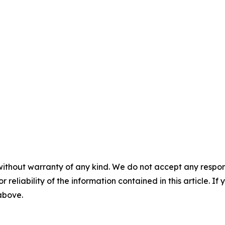
without warranty of any kind. We do not accept any responsib
r reliability of the information contained in this article. I
 above.